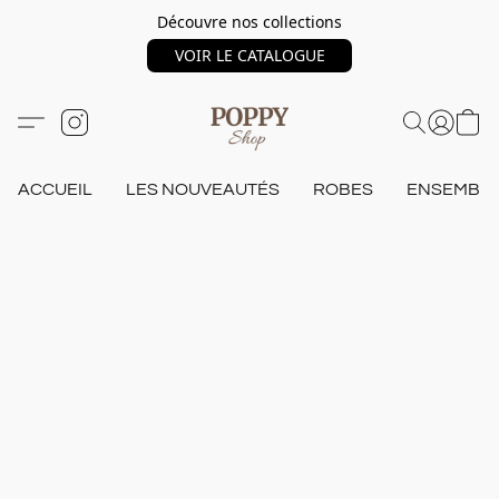
Découvre nos collections
VOIR LE CATALOGUE
ACCUEIL
LES NOUVEAUTÉS
ROBES
ENSEMBL