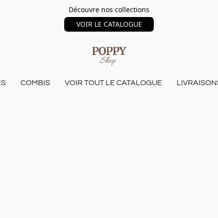
Découvre nos collections
VOIR LE CATALOGUE
ES
COMBIS
VOIR TOUT LE CATALOGUE
LIVRAISON