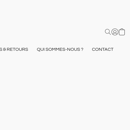
S & RETOURS
QUI SOMMES-NOUS ?
CONTACT