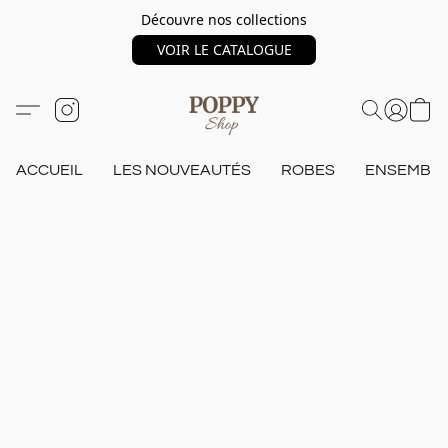
Découvre nos collections
VOIR LE CATALOGUE
ACCUEIL
LES NOUVEAUTÉS
ROBES
ENSEMBL